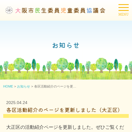
大
阪市
民
生委員
児
童委員
協
議会
お知らせ
HOME
お知らせ
各区活動紹介のページを更…
2025.04.24
各区活動紹介のページを更新しました（大正区）
大正区の活動紹介ページを更新しました。ぜひご覧くだ